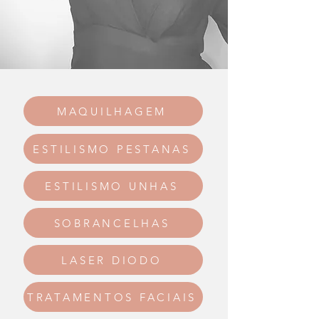
MAQUILHAGEM
ESTILISMO PESTANAS
ESTILISMO UNHAS
SOBRANCELHAS
LASER DIODO
TRATAMENTOS FACIAIS